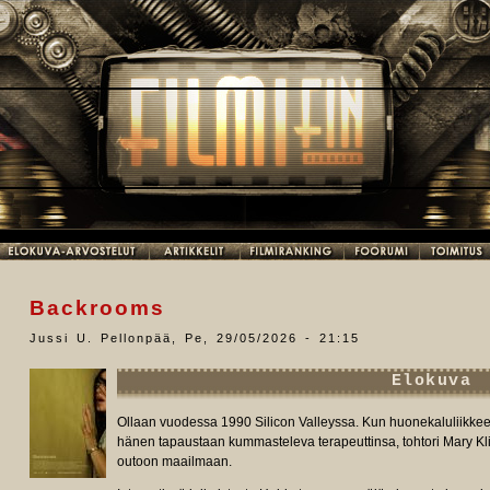
Backrooms
Jussi U. Pellonpää
,
Pe, 29/05/2026 - 21:15
Elokuva
Ollaan vuodessa 1990 Silicon Valleyssa. Kun huonekaluliikkee
hänen tapaustaan kummasteleva terapeuttinsa, tohtori Mary Kli
outoon maailmaan.