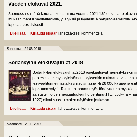
Vuoden elokuvat 2021.
Suomessa sai tänä koronan kurittamana vuonna 2021 135 ensi-ilta -elokuvaa. K
mukaan mahtui mestariteoksia, yllätyksiä ja täydellisiä pohjanoteerauksia. Alo
lopettaa positiivisesti.
Lue lisää
about Vuoden elokuvat 2021.
Kirjaudu sisään
lähettääksesi kommentteja
Sunnuntai - 24.06.2018
Sodankylän elokuvajuhlat 2018
Sodankylän elokuvajuhlat 2018 osoittautuivat menestykseksi n
puolesta kuin myös yleisömenestyksenkin mukaan arvioituna. V
festivaalitunnelmasta kävi nauttimassa yli 28 000 kävijää ja esi
loppuunmyytyjä. Totuttuun tapaan myös tänä vuonna mykkäelo
äänitaiteilijoiden mestariluokan huipentanut Hitchcock-harvin
1927) olivat suosituimpien näytösten joukossa.
Lue lisää
about Sodankylän elokuvajuhlat 2018
Kirjaudu sisään
lähettääksesi kommentteja
Maanantai - 27.11.2017