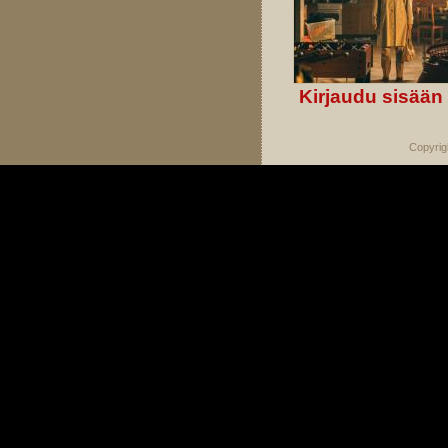
Kirjaudu sisään
Copyrig