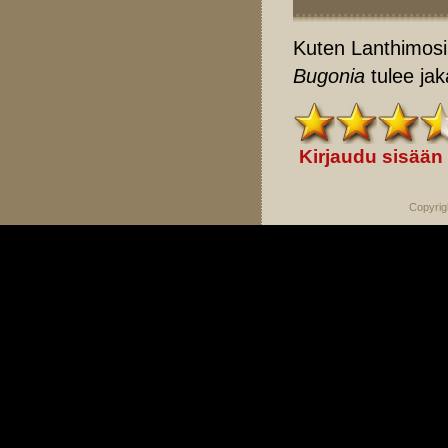
Kuten Lanthimosi
Bugonia
tulee jak
Kirjaudu sisään
Copyrig