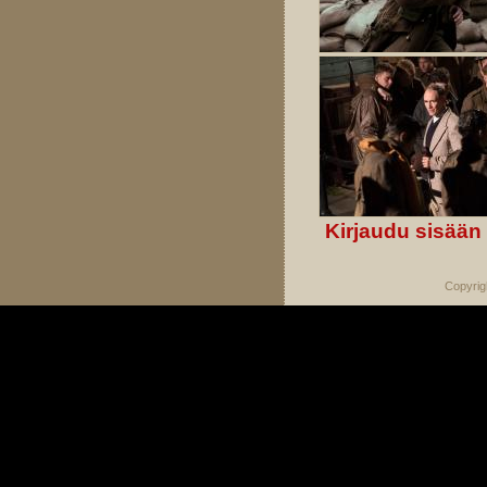
Kirjaudu sisään
Copyrig