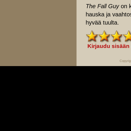
The Fall Guy
on k
hauska ja vaahtos
hyvää tuulta.
Kirjaudu sisään
Copyrig