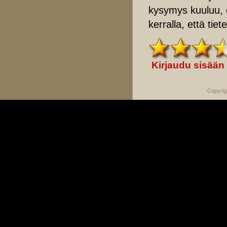
kysymys kuuluu, 
kerralla, että tie
Kirjaudu sisään
Copyrig