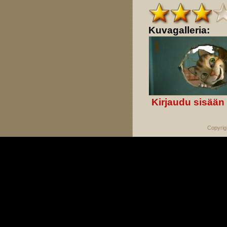
Kuvagalleria:
Kirjaudu sisään
Copyrig