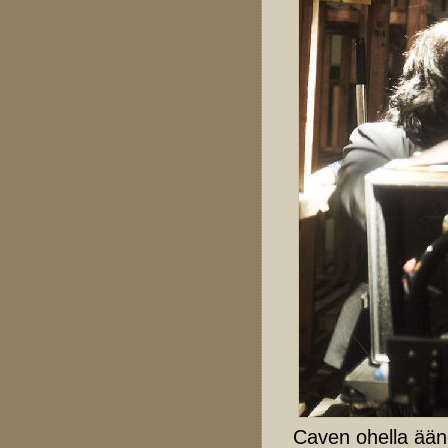
Caven ohella ään