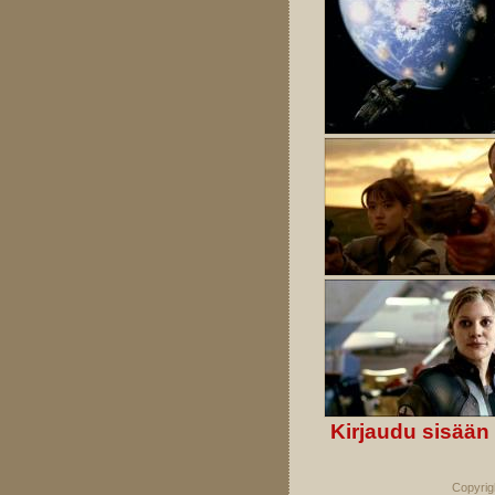
Kirjaudu sisään
Copyrig