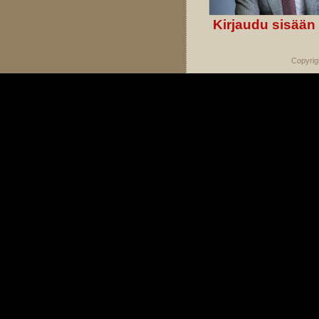
Kirjaudu sisään
Copyrig