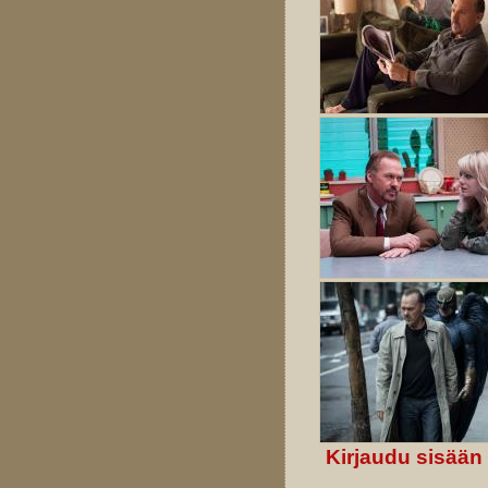
Kirjaudu sisään