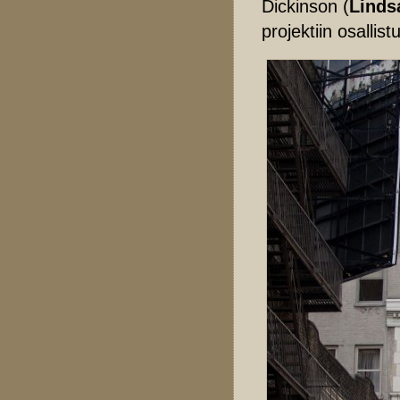
Dickinson (
Linds
projektiin osallis