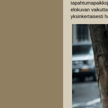
tapahtumapaikkoje
elokuvan vaikutta
yksinkertaisesti