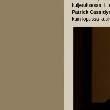
kuljetuksessa. H
Patrick Cassidy
kuin lopussa kuu