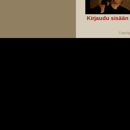
Kirjaudu sisään
Copyrig