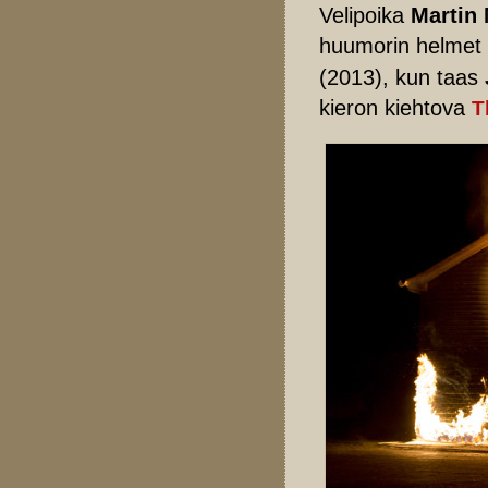
Velipoika
Martin
huumorin helmet
(2013), kun taas
kieron kiehtova
T