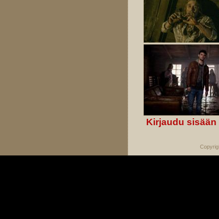
Kirjaudu sisään
Copyrig