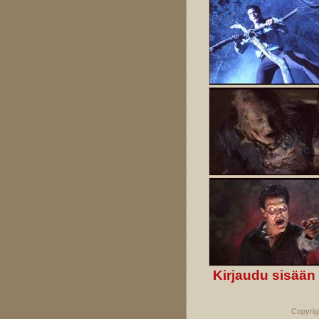
Kirjaudu sisään
Copyrig