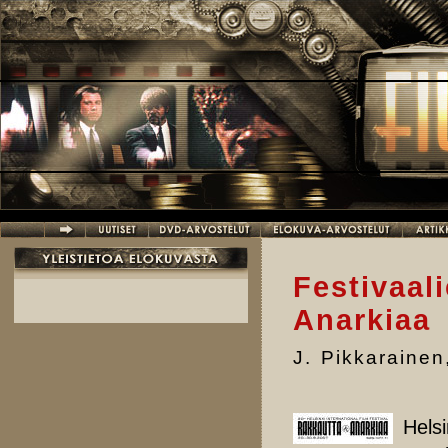
Hyppää pääsisältöön
Festivaal
Anarkiaa
J. Pikkarainen
Helsi