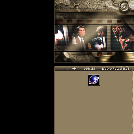
Hyppää pääsisältöön