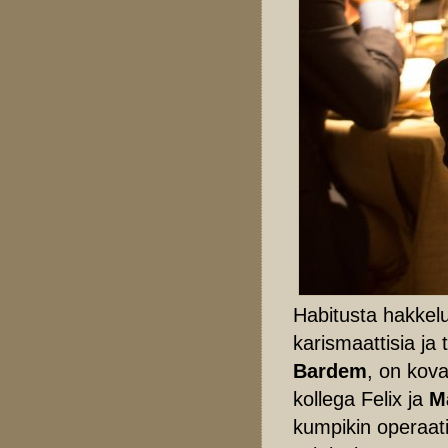
Habitusta hakkelu
karismaattisia ja 
Bardem
, on kova
kollega Felix ja
M
kumpikin operaat