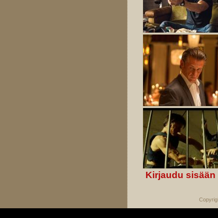
Kirjaudu sisään
Copyrig