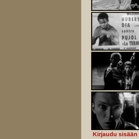
Kirjaudu sisään