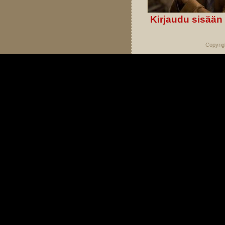
Kirjaudu sisään
Copyrig