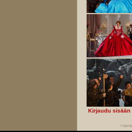
Kirjaudu sisään
Copyrig