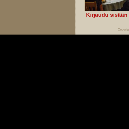
Kirjaudu sisään
Copyrig