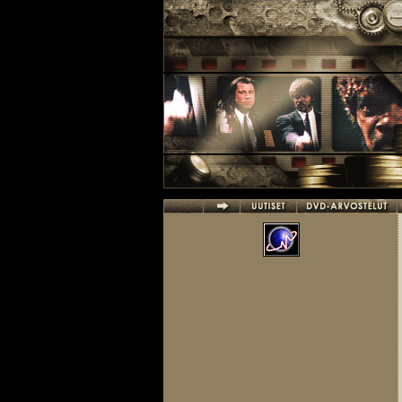
Hyppää pääsisältöön