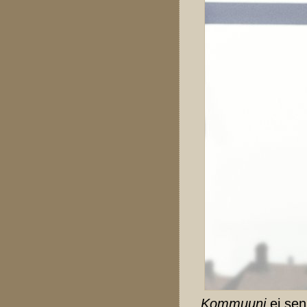
Kommuuni
ei se