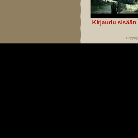
Kirjaudu sisään
Copyrig