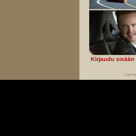
Kirjaudu sisään
Copyrig