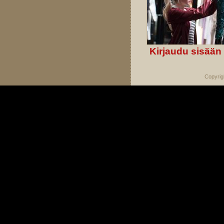
Kirjaudu sisään
Copyrig