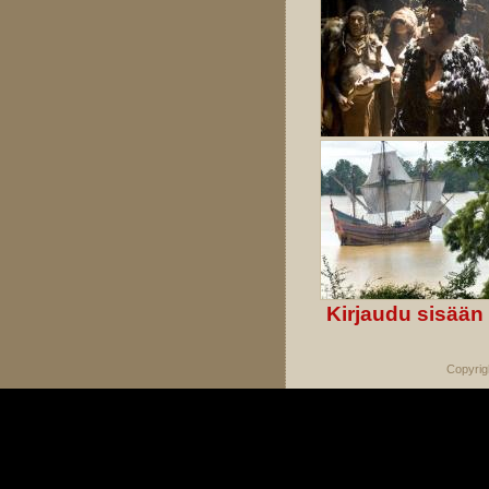
Kirjaudu sisään
Copyrig