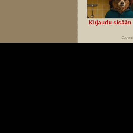
Kirjaudu sisään
Copyrig