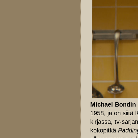
Michael Bondin
1958, ja on siitä l
kirjassa, tv-sarja
kokopitkä
Paddin