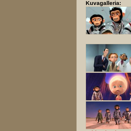
Kuvagalleria: