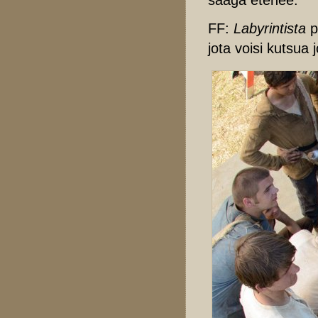
FF:
Labyrintista
p
jota voisi kutsua 