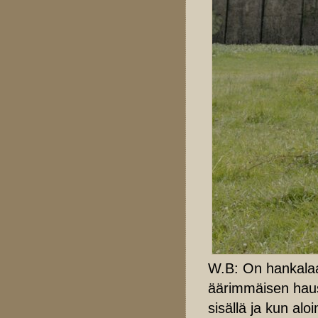
W.B: On hankalaa 
äärimmäisen haus
sisällä ja kun a