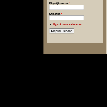
Käyttäjätunnus
*
Salasana
*
Pyydä uutta salasanaa