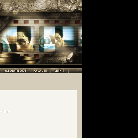
ättiin.