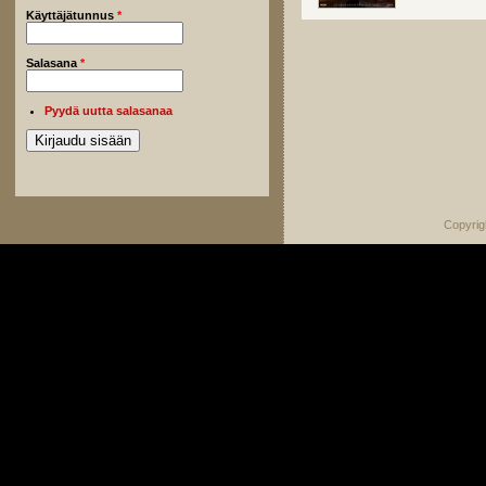
Käyttäjätunnus
*
Salasana
*
Pyydä uutta salasanaa
Copyrig