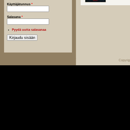
Käyttäjätunnus
*
Salasana
*
Pyydä uutta salasanaa
Copyrig