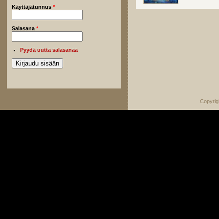
Käyttäjätunnus
*
Salasana
*
Pyydä uutta salasanaa
Copyrig