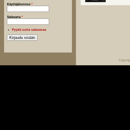
Käyttäjätunnus
*
Salasana
*
Pyydä uutta salasanaa
Copyrig