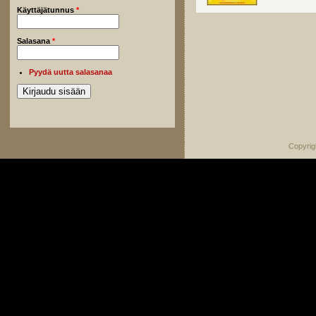
Käyttäjätunnus
*
Salasana
*
Pyydä uutta salasanaa
Copyrig