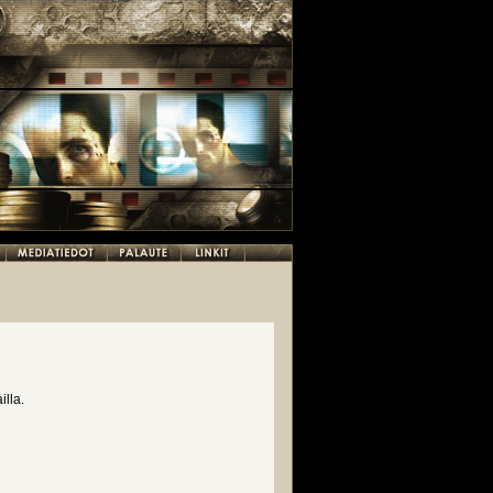
illa.