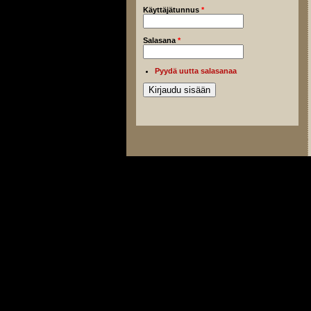
Käyttäjätunnus
*
Salasana
*
Pyydä uutta salasanaa