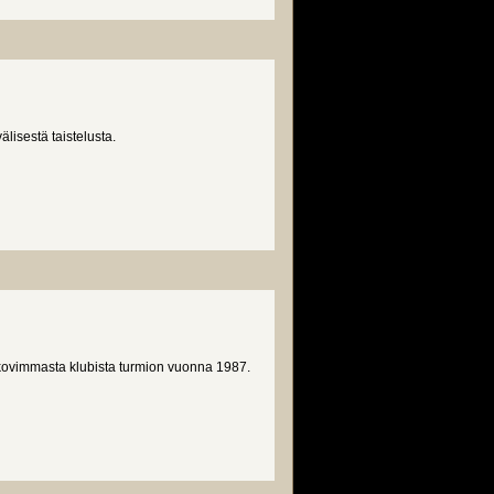
lisestä taistelusta.
kovimmasta klubista turmion vuonna 1987.