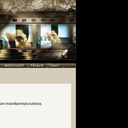
sen mainittavimpia tuloksia.