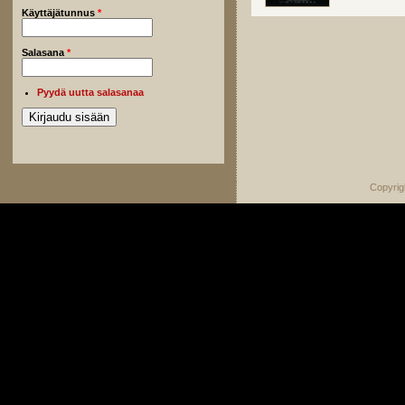
Käyttäjätunnus
*
Salasana
*
Pyydä uutta salasanaa
Copyrig