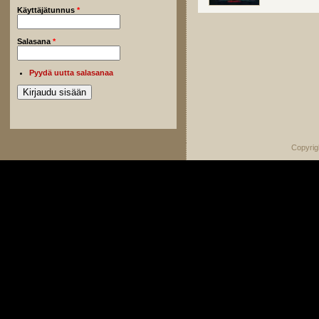
Käyttäjätunnus
*
Salasana
*
Pyydä uutta salasanaa
Copyrig