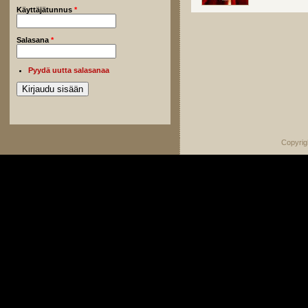
Käyttäjätunnus
*
Salasana
*
Pyydä uutta salasanaa
Copyrig