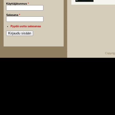
Käyttäjätunnus
*
Salasana
*
Pyydä uutta salasanaa
Copyrig