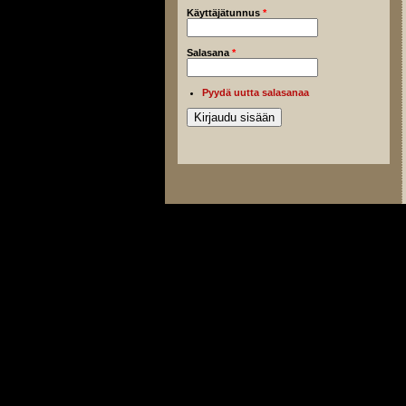
Käyttäjätunnus
*
Salasana
*
Pyydä uutta salasanaa