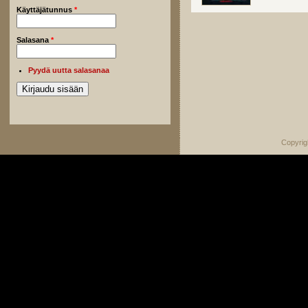
Käyttäjätunnus
*
Salasana
*
Pyydä uutta salasanaa
Copyrig