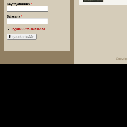
Käyttäjätunnus
*
Salasana
*
Pyydä uutta salasanaa
Copyrig