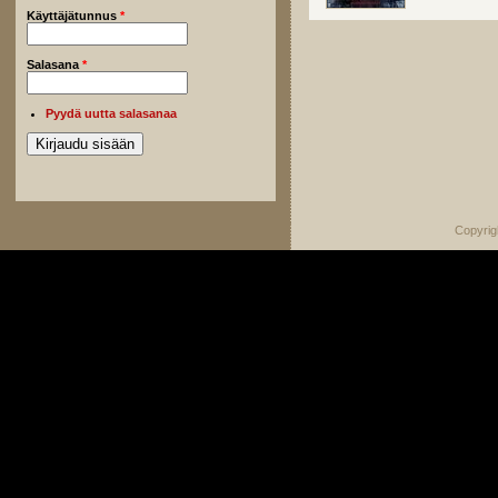
Käyttäjätunnus
*
Salasana
*
Pyydä uutta salasanaa
Copyrig