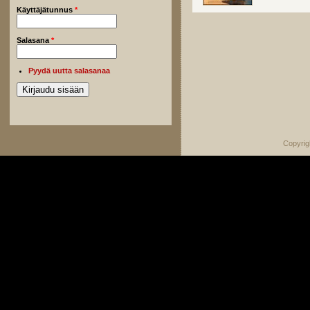
Käyttäjätunnus
*
Salasana
*
Pyydä uutta salasanaa
Copyrig