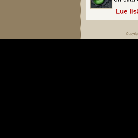
Lue lis
Copyrig