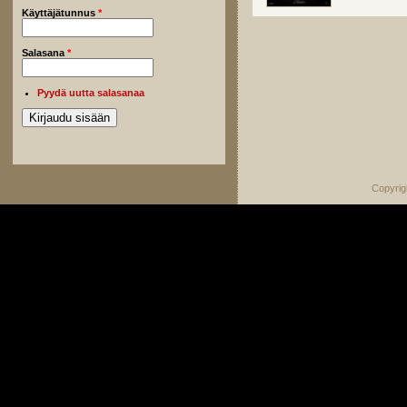
Käyttäjätunnus
*
Salasana
*
Pyydä uutta salasanaa
Copyrig